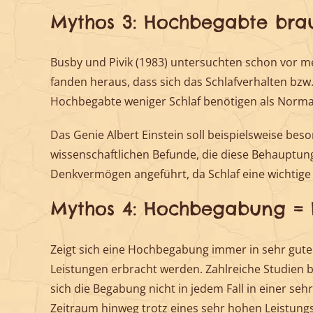
Mythos 3: Hochbegabte bra
Busby und Pivik (1983) untersuchten schon vor me
fanden heraus, dass sich das Schlafverhalten bzw
Hochbegabte weniger Schlaf benötigen als Normalbe
Das Genie Albert Einstein soll beispielsweise bes
wissenschaftlichen Befunde, die diese Behauptung 
Denkvermögen angeführt, da Schlaf eine wichtige R
Mythos 4: Hochbegabung = H
Zeigt sich eine Hochbegabung immer in sehr gut
Leistungen erbracht werden. Zahlreiche Studien be
sich die Begabung nicht in jedem Fall in einer seh
Zeitraum hinweg trotz eines sehr hohen Leistungs