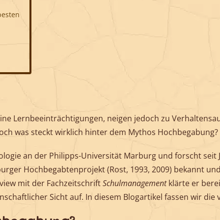
besten
e Lernbeeinträchtigungen, neigen jedoch zu Verhaltensauffä
och was steckt wirklich hinter dem Mythos Hochbegabung?
chologie an der Philipps-Universität Marburg und forscht 
burger Hochbegabtenprojekt (Rost, 1993, 2009) bekannt und
view mit der Fachzeitschrift
Schulmanagement
klärte er bere
schaftlicher Sicht auf. In diesem Blogartikel fassen wir di