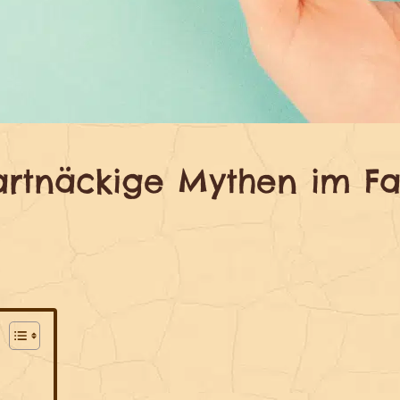
rtnäckige Mythen im F