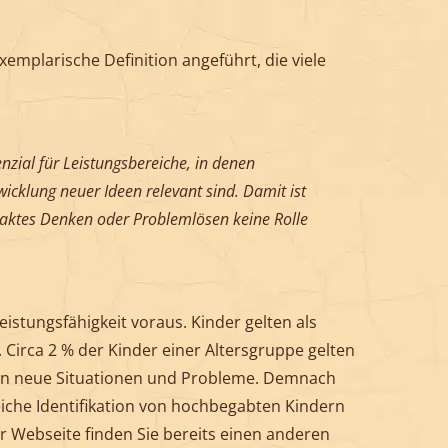
xemplarische Definition angeführt, die viele
zial für Leistungsbereiche, in denen
cklung neuer Ideen relevant sind. Damit ist
traktes Denken oder Problemlösen keine Rolle
eistungsfähigkeit voraus. Kinder gelten als
 Circa 2 % der Kinder einer Altersgruppe gelten
 an neue Situationen und Probleme. Demnach
iche Identifikation von hochbegabten Kindern
er Webseite finden Sie bereits einen anderen