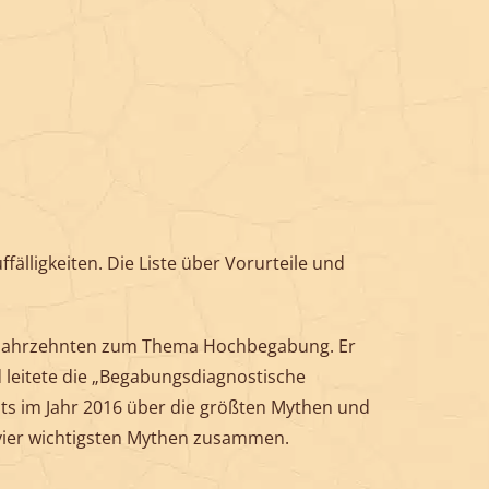
lligkeiten. Die Liste über Vorurteile und
seit Jahrzehnten zum Thema Hochbegabung. Er
 leitete die „Begabungsdiagnostische
its im Jahr 2016 über die größten Mythen und
e vier wichtigsten Mythen zusammen.