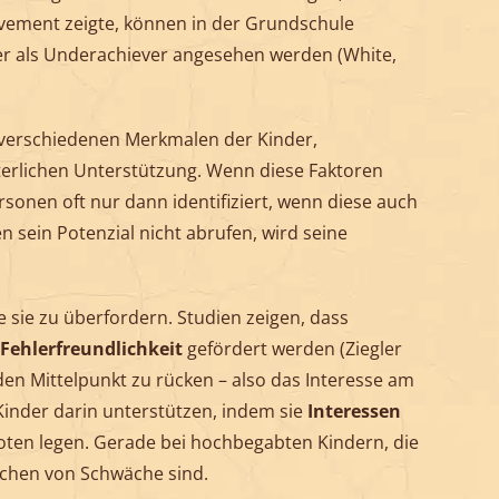
vement zeigte, können in der Grundschule
er als Underachiever angesehen werden (White,
 verschiedenen Merkmalen der Kinder,
terlichen Unterstützung. Wenn diese Faktoren
nen oft nur dann identifiziert, wenn diese auch
 sein Potenzial nicht abrufen, wird seine
sie zu überfordern. Studien zeigen, dass
Fehlerfreundlichkeit
gefördert werden (Ziegler
den Mittelpunkt zu rücken – also das Interesse am
Kinder darin unterstützen, indem sie
Interessen
 Noten legen. Gerade bei hochbegabten Kindern, die
ichen von Schwäche sind.