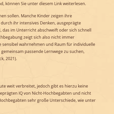
nd, können Sie
unter diesem Link
weiterlesen.
hen sollen. Manche Kinder zeigen ihre
 durch ihr intensives Denken, ausgeprägte
 das im Unterricht abschweift oder sich schnell
chbegabung zeigt sich also nicht immer
ale sensibel wahrnehmen und Raum für individuelle
ft, gemeinsam passende Lernwege zu suchen,
k, 2021).
te weit verbreitet, jedoch gibt es hierzu keine
geprägten IQ von Nicht-Hochbegabten und nicht
 Hochbegabten sehr große Unterschiede, wie unter