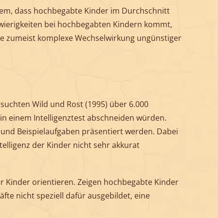
em, dass hochbegabte Kinder im Durchschnitt
hwierigkeiten bei hochbegabten Kindern kommt,
die zumeist komplexe Wechselwirkung ungünstiger
suchten Wild und Rost (1995) über 6.000
s in einem Intelligenztest abschneiden würden.
d und Beispielaufgaben präsentiert werden. Dabei
elligenz der Kinder nicht sehr akkurat
er Kinder orientieren. Zeigen hochbegabte Kinder
te nicht speziell dafür ausgebildet, eine