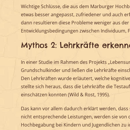
Wichtige Schlüsse, die aus dem Marburger Hochb
etwas besser angepasst, zufriedener und auch er
dann resultieren diese Probleme weniger aus de
Entwicklungsbedingungen zwischen Individuum, Fam
Mythos 2: Lehrkräfte erke
In einer Studie im Rahmen des Projekts „Lebens
Grundschulkinder und ließen die Lehrkräfte einsch
Den Lehrkräften wurde erläutert, welche kognitiv
stellte sich heraus, dass die Lehrkräfte die Test
einschätzen konnten (Wild & Rost, 1995).
Das kann vor allem dadurch erklärt werden, dass 
nicht entsprechende Leistungen, werden sie von de
Hochbegabung bei Kindern und Jugendlichen zu ide