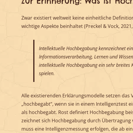
Zur Erinnerung: Was ist Ho
Zwar existiert weltweit keine einheitliche Definit
wichtige Aspekte beinhaltet (Preckel & Vock, 2021, 
Intellektuelle Hochbegabung kennzeichnet ein
Informationsverarbeitung, Lernen und Wissen
intellektuelle Hochbegabung ein sehr breites
spielen.
Alle existierenden Erklärungsmodelle setzen das Vo
„hochbegabt“, wenn sie in einem Intelligenztest e
als hochbegabt. Rost definiert Hochbegabung be
zeichnet sich Hochbegabung durch Übertragung vo
muss eine Intelligenzmessung erfolgen, die ab ein