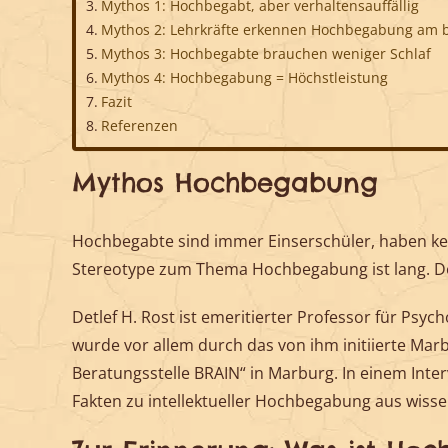
Mythos 1: Hochbegabt, aber verhaltensauffällig
Mythos 2: Lehrkräfte erkennen Hochbegabung am 
Mythos 3: Hochbegabte brauchen weniger Schlaf
Mythos 4: Hochbegabung = Höchstleistung
Fazit
Referenzen
Mythos Hochbegabung
Hochbegabte sind immer Einserschüler, haben kein
Stereotype zum Thema Hochbegabung ist lang. D
Detlef H. Rost ist emeritierter Professor für Psy
wurde vor allem durch das von ihm initiierte Mar
Beratungsstelle BRAIN“ in Marburg. In einem Inter
Fakten zu intellektueller Hochbegabung aus wissen