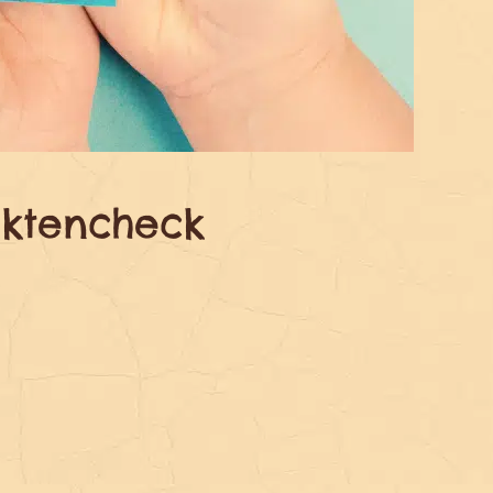
aktencheck