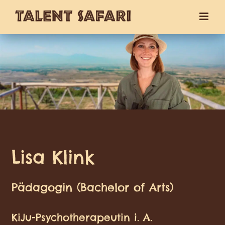
Zum
Inhalt
springen
Lisa Klink
Pädagogin (Bachelor of Arts)
KiJu-Psychotherapeutin i. A.