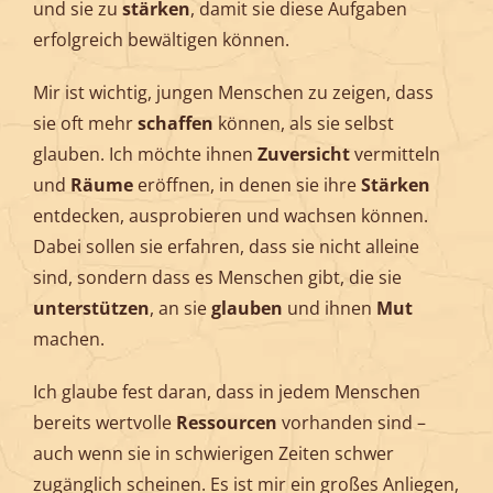
und sie zu
stärken
, damit sie diese Aufgaben
erfolgreich bewältigen können.
Mir ist wichtig, jungen Menschen zu zeigen, dass
sie oft mehr
schaffen
können, als sie selbst
glauben. Ich möchte ihnen
Zuversicht
vermitteln
und
Räume
eröffnen, in denen sie ihre
Stärken
entdecken, ausprobieren und wachsen können.
Dabei sollen sie erfahren, dass sie nicht alleine
sind, sondern dass es Menschen gibt, die sie
unterstützen
, an sie
glauben
und ihnen
Mut
machen.
Ich glaube fest daran, dass in jedem Menschen
bereits wertvolle
Ressourcen
vorhanden sind –
auch wenn sie in schwierigen Zeiten schwer
zugänglich scheinen. Es ist mir ein großes Anliegen,