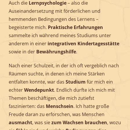
Auch die
Lernpsychologie
– also die
Auseinandersetzung mit förderlichen und
hemmenden Bedingungen des Lernens –
begeisterte mich.
Praktische Erfahrungen
sammelte ich während meines Studiums unter
anderem in einer
integrativen Kindertagesstätte
sowie in der
Bewährungshilfe
.
Nach einer Schulzeit, in der ich oft vergeblich nach
Räumen suchte, in denen ich meine Stärken
entfalten konnte, war das
Studium
für mich ein
echter
Wendepunkt
. Endlich durfte ich mich mit
Themen beschäftigen, die mich zutiefst
faszinierten: das
Menschsein
. Ich hatte große
Freude daran zu erforschen, was Menschen
ausmacht
, was sie
zum Wachsen brauchen
, wozu