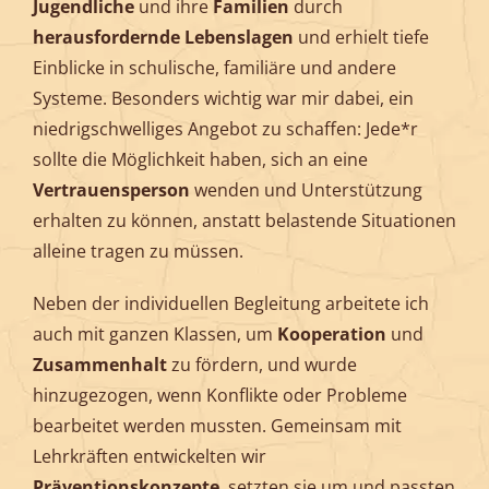
Jugendliche
und ihre
Familien
durch
herausfordernde Lebenslagen
und erhielt tiefe
Einblicke in schulische, familiäre und andere
Systeme. Besonders wichtig war mir dabei, ein
niedrigschwelliges Angebot zu schaffen: Jede*r
sollte die Möglichkeit haben, sich an eine
Vertrauensperson
wenden und Unterstützung
erhalten zu können, anstatt belastende Situationen
alleine tragen zu müssen.
Neben der individuellen Begleitung arbeitete ich
auch mit ganzen Klassen, um
Kooperation
und
Zusammenhalt
zu fördern, und wurde
hinzugezogen, wenn Konflikte oder Probleme
bearbeitet werden mussten. Gemeinsam mit
Lehrkräften entwickelten wir
Präventionskonzepte
, setzten sie um und passten