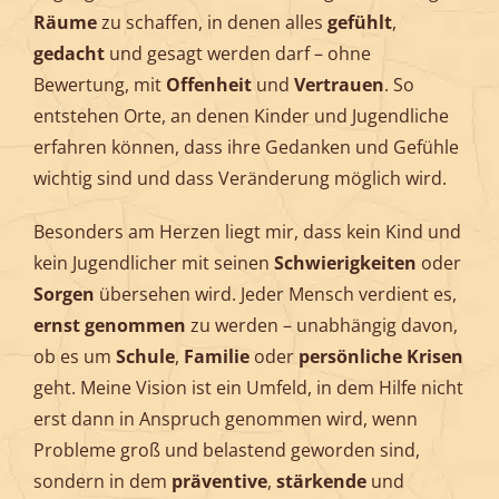
Räume
zu schaffen, in denen alles
gefühlt
,
gedacht
und gesagt werden darf – ohne
Bewertung, mit
Offenheit
und
Vertrauen
. So
entstehen Orte, an denen Kinder und Jugendliche
erfahren können, dass ihre Gedanken und Gefühle
wichtig sind und dass Veränderung möglich wird.
Besonders am Herzen liegt mir, dass kein Kind und
kein Jugendlicher mit seinen
Schwierigkeiten
oder
Sorgen
übersehen wird. Jeder Mensch verdient es,
ernst
genommen
zu werden – unabhängig davon,
ob es um
Schule
,
Familie
oder
persönliche
Krisen
geht. Meine Vision ist ein Umfeld, in dem Hilfe nicht
erst dann in Anspruch genommen wird, wenn
Probleme groß und belastend geworden sind,
sondern in dem
präventive
,
stärkende
und