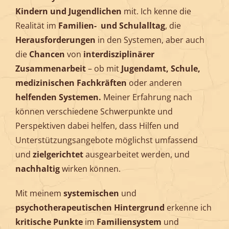
Kindern und Jugendlichen
mit. Ich kenne die
Realität im
Familien- und Schulalltag
, die
Herausforderungen
in den Systemen, aber auch
die
Chancen
von
interdisziplinärer
Zusammenarbeit
– ob mit
Jugendamt, Schule,
medizinischen Fachkräften
oder anderen
helfenden Systemen.
Meiner Erfahrung nach
können verschiedene Schwerpunkte und
Perspektiven dabei helfen, dass Hilfen und
Unterstützungsangebote möglichst umfassend
und
zielgerichtet
ausgearbeitet werden, und
nachhaltig
wirken können.
Mit meinem
systemischen
und
psychotherapeutischen
Hintergrund
erkenne ich
kritische Punkte
im
Familiensystem
und