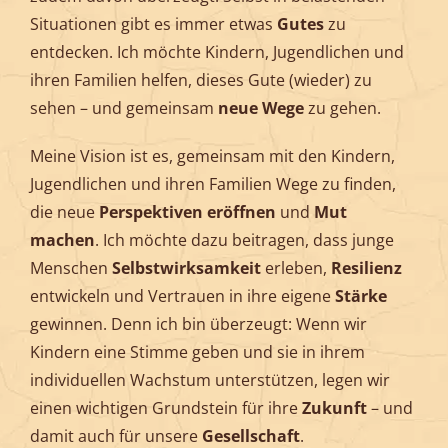
Situationen gibt es immer etwas
Gutes
zu
entdecken. Ich möchte Kindern, Jugendlichen und
ihren Familien helfen, dieses Gute (wieder) zu
sehen – und gemeinsam
neue
Wege
zu gehen.
Meine Vision ist es, gemeinsam mit den Kindern,
Jugendlichen und ihren Familien Wege zu finden,
die neue
Perspektiven eröffnen
und
Mut
machen
. Ich möchte dazu beitragen, dass junge
Menschen
Selbstwirksamkeit
erleben,
Resilienz
entwickeln und Vertrauen in ihre eigene
Stärke
gewinnen. Denn ich bin überzeugt: Wenn wir
Kindern eine Stimme geben und sie in ihrem
individuellen Wachstum unterstützen, legen wir
einen wichtigen Grundstein für ihre
Zukunft
– und
damit auch für unsere
Gesellschaft
.