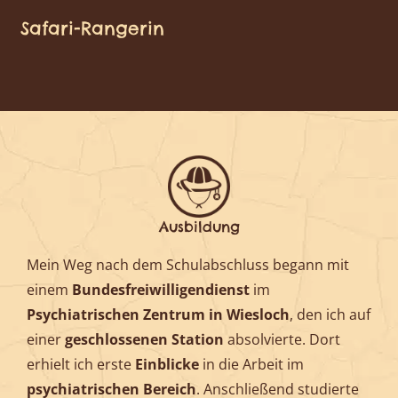
Safari-Rangerin
Ausbildung
Mein Weg nach dem Schulabschluss begann mit
einem
Bundesfreiwilligendienst
im
Psychiatrischen Zentrum in Wiesloch
, den ich auf
einer
geschlossenen Station
absolvierte. Dort
erhielt ich erste
Einblicke
in die Arbeit im
psychiatrischen Bereich
. Anschließend studierte