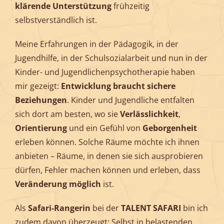
klärende
Unterstützung
frühzeitig
selbstverständlich ist.
Meine Erfahrungen in der Pädagogik, in der
Jugendhilfe, in der Schulsozialarbeit und nun in der
Kinder- und Jugendlichenpsychotherapie haben
mir gezeigt:
Entwicklung braucht sichere
Beziehungen
. Kinder und Jugendliche entfalten
sich dort am besten, wo sie
Verlässlichkeit
,
Orientierung
und ein Gefühl von
Geborgenheit
erleben können. Solche Räume möchte ich ihnen
anbieten – Räume, in denen sie sich ausprobieren
dürfen, Fehler machen können und erleben, dass
Veränderung
möglich
ist.
Als
Safari-Rangerin
bei der
TALENT SAFARI
bin ich
zudem davon überzeugt: Selbst in belastenden