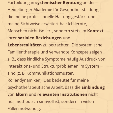
Fortbildung in
systemischer Beratung
an der
Heidelberger Akademie für Gesundheitsbildung,
die meine professionelle Haltung gestärkt und
meine Sichtweise erweitert hat: Ich lernte,
Menschen nicht isoliert, sondern stets im
Kontext
ihrer
sozialen Beziehungen
und
Lebensrealitäten
zu betrachten. Die systemische
Familientherapie und verwandte Konzepte zeigen
z. B., dass kindliche Symptome häufig Ausdruck von
Interaktions- und Strukturproblemen im System
sind (z. B. Kommunikationsmuster,
Rollendynamiken). Das bedeutet für meine
psychotherapeutische Arbeit, dass die
Einbindung
von
Eltern
und
relevanten Institutionen
nicht
nur methodisch sinnvoll ist, sondern in vielen
Fällen notwendig.