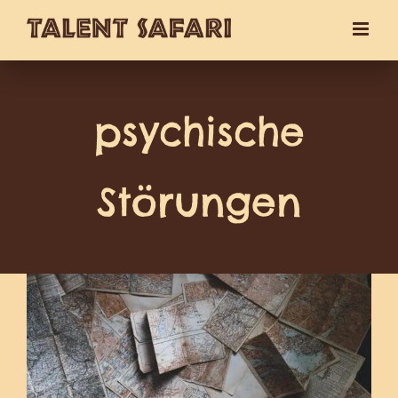
Zum
Inhalt
springen
psychische
Störungen