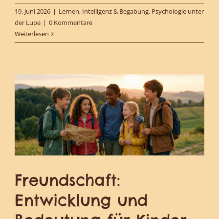
19. Juni 2026
|
Lernen, Intelligenz & Begabung
,
Psychologie unter
der Lupe
|
0 Kommentare
Weiterlesen
Freundschaft:
Entwicklung und