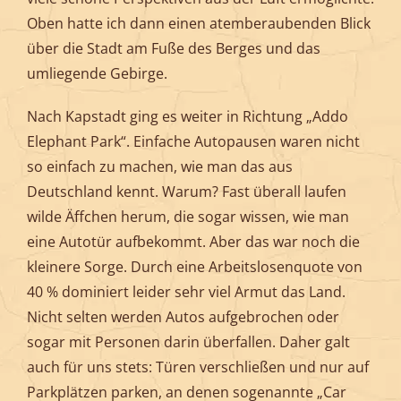
Oben hatte ich dann einen atemberaubenden Blick
über die Stadt am Fuße des Berges und das
umliegende Gebirge.
Nach Kapstadt ging es weiter in Richtung „Addo
Elephant Park“. Einfache Autopausen waren nicht
so einfach zu machen, wie man das aus
Deutschland kennt. Warum? Fast überall laufen
wilde Äffchen herum, die sogar wissen, wie man
eine Autotür aufbekommt. Aber das war noch die
kleinere Sorge. Durch eine Arbeitslosenquote von
40 % dominiert leider sehr viel Armut das Land.
Nicht selten werden Autos aufgebrochen oder
sogar mit Personen darin überfallen. Daher galt
auch für uns stets: Türen verschließen und nur auf
Parkplätzen parken, an denen sogenannte „Car