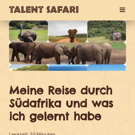
Zum
Inhalt
springen
Meine Reise durch
Südafrika und was
ich gelernt habe
Lesezeit:
10 Minuten