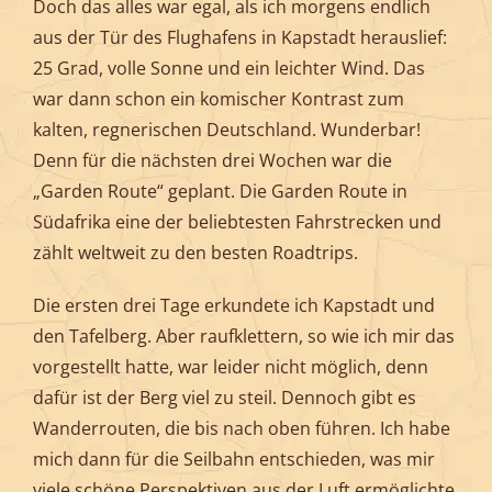
Doch das alles war egal, als ich morgens endlich
aus der Tür des Flughafens in Kapstadt herauslief:
25 Grad, volle Sonne und ein leichter Wind. Das
war dann schon ein komischer Kontrast zum
kalten, regnerischen Deutschland. Wunderbar!
Denn für die nächsten drei Wochen war die
„Garden Route“ geplant. Die Garden Route in
Südafrika eine der beliebtesten Fahrstrecken und
zählt weltweit zu den besten Roadtrips.
Die ersten drei Tage erkundete ich Kapstadt und
den Tafelberg. Aber raufklettern, so wie ich mir das
vorgestellt hatte, war leider nicht möglich, denn
dafür ist der Berg viel zu steil. Dennoch gibt es
Wanderrouten, die bis nach oben führen. Ich habe
mich dann für die Seilbahn entschieden, was mir
viele schöne Perspektiven aus der Luft ermöglichte.