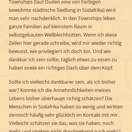
Townships (laut Duden eine von Farbigen
bewohnte städtische Siedlung in Südafrika) wird
man sehr nachdenklich. In den Townships leben
ganze Familien auf kleinstem Raum in
selbstgebauten Wellblechhütten. Wenn ich diese
Zeilen hier gerade schreibe, wird mir wieder richtig
bewusst, wie privilegiert ich doch bin. Und wie
dankbar ich sein sollte, täglich etwas zu essen zu
haben sowie ein richtiges Dach über dem Kopf.
Sollte ich vielleicht dankbarer sein, als ich bisher
war? Konnte ich die Annehmlichkeiten meines
Lebens bisher überhaupt richtig schätzen? Die
Menschen in Südafrika haben so wenig und wirkten
dennoch häufig sehr glücklich im Kontakt mit mir.
Vielleicht schätzen sie das, was sie haben, noch
mehr und streben nicht durchgehend nach mehr?