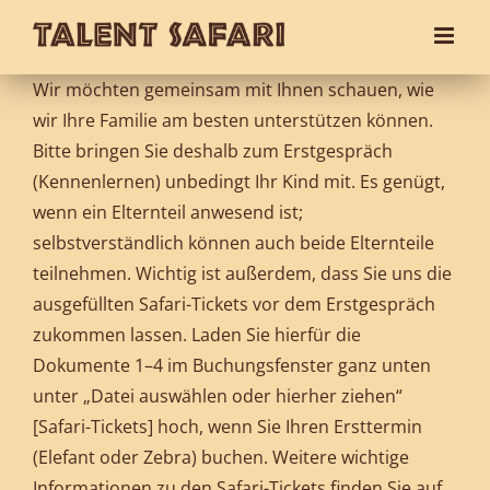
Zum
Inhalt
springen
Wir möchten gemeinsam mit Ihnen schauen, wie
wir Ihre Familie am besten unterstützen können.
Bitte bringen Sie deshalb zum Erstgespräch
(Kennenlernen) unbedingt Ihr Kind mit. Es genügt,
wenn ein Elternteil anwesend ist;
selbstverständlich können auch beide Elternteile
teilnehmen. Wichtig ist außerdem, dass Sie uns die
ausgefüllten Safari-Tickets vor dem Erstgespräch
zukommen lassen. Laden Sie hierfür die
Dokumente 1–4 im Buchungsfenster ganz unten
unter „Datei auswählen oder hierher ziehen“
[Safari-Tickets] hoch, wenn Sie Ihren Ersttermin
(Elefant oder Zebra) buchen. Weitere wichtige
Informationen zu den Safari-Tickets finden Sie auf