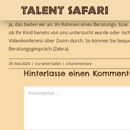
Zum
Inhalt
springen
Ja, das bieten wir an. Im Rahmen eines Beratungs- bzw
ob Ihr Kind bereits von uns untersucht wurde oder nich
Videokonferenz über Zoom durch. So können Sie bequem
Beratungsgespräch (Zebra).
29. Mai 2024
|
Vor einer Safari
|
0 Kommentare
Hinterlasse einen Komment
Kommentar