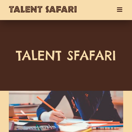
Zum
Inhalt
springen
TALENT SFAFARI