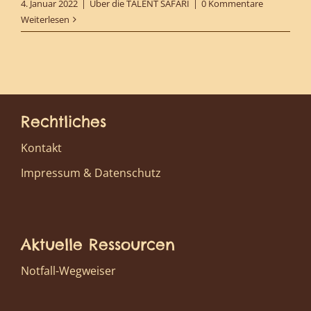
4. Januar 2022
|
Über die TALENT SAFARI
|
0 Kommentare
Weiterlesen
Rechtliches
Kontakt
Impressum & Datenschutz
Aktuelle Ressourcen
Notfall-Wegweiser