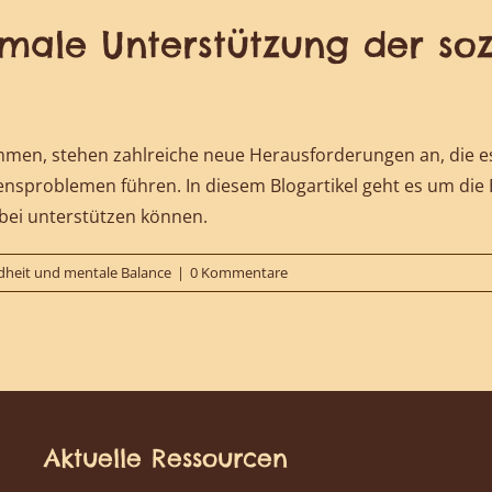
ptimale Unterstützung der so
men, stehen zahlreiche neue Herausforderungen an, die es 
ensproblemen führen. In diesem Blogartikel geht es um di
abei unterstützen können.
heit und mentale Balance
|
0 Kommentare
Aktuelle Ressourcen